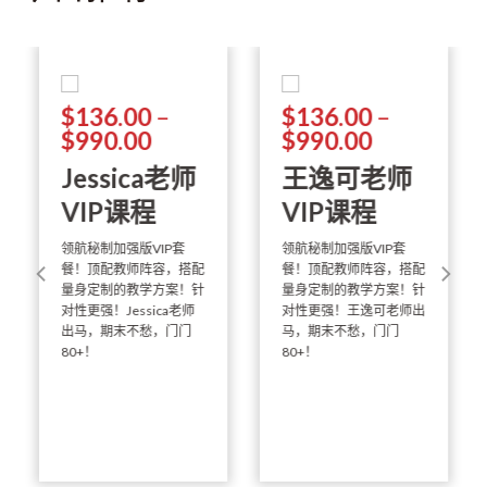
$
136.00
–
$
136.00
–
$
990.00
$
990.00
收藏
收藏
Jessica老师
王逸可老师
VIP课程
VIP课程
领航秘制加强版VIP套
领航秘制加强版VIP套
餐！顶配教师阵容，搭配
餐！顶配教师阵容，搭配
量身定制的教学方案！针
量身定制的教学方案！针
对性更强！Jessica老师
对性更强！王逸可老师出
出马，期末不愁，门门
马，期末不愁，门门
80+！
80+！