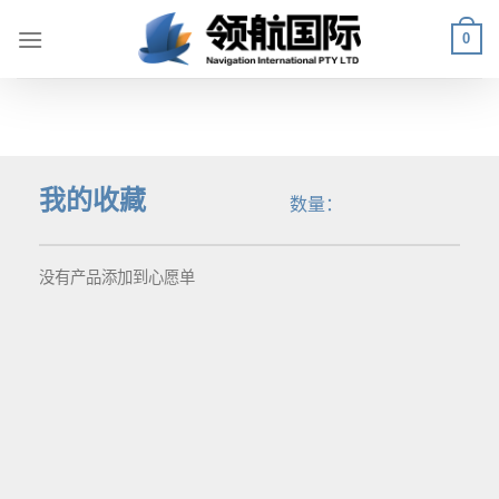
Skip
0
to
content
我的收藏
数量：
没有产品添加到心愿单