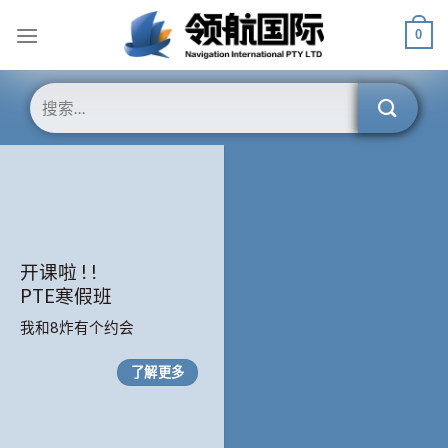
Skip
0
to
content
开课啦 ! !
PTE寒假班
我和8炸有个约会
了解更多